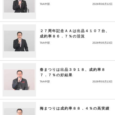
TAA中部
2026年06月12日
２７周年記念ＡＡは出品４１０７台、
成約率８６．７％の活況
TAA中部
2026年05月23日
春まつりは出品３９１８、成約率８
７．７％の好結果
TAA中部
2026年03月13日
梅まつりは成約率８８．４％の高実績