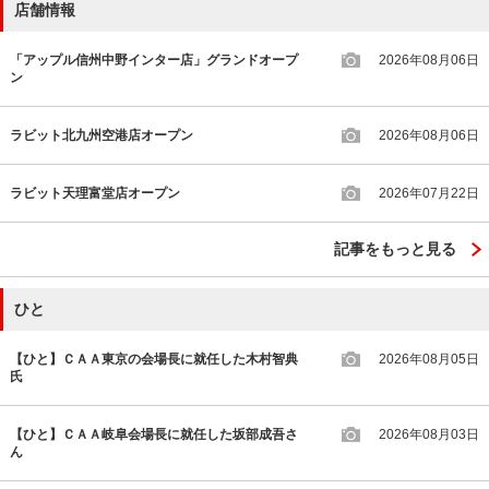
店舗情報
「アップル信州中野インター店」グランドオープ
2026年08月06日
ン
ラビット北九州空港店オープン
2026年08月06日
ラビット天理富堂店オープン
2026年07月22日
記事をもっと見る
ひと
【ひと】ＣＡＡ東京の会場長に就任した木村智典
2026年08月05日
氏
【ひと】ＣＡＡ岐阜会場長に就任した坂部成吾さ
2026年08月03日
ん