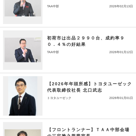
TAA中部
2026年02月13日
初荷市は出品２９９０台、成約率９
０．４％の好結果
TAA中部
2026年01月12日
【2026年年頭所感】トヨタユーゼック
代表取締役社長 北口武志
トヨタユーゼック
2026年01月01日
【フロントランナー】ＴＡＡ中部会場