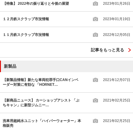
【特集】 2022年の振り返りと今後の展望
2023年01月26日
１２月鉄スクラップ市況情報
2023年01月19日
１１月鉄スクラップ市況情報
2022年12月05日
記事をもっと見る
新製品
【新製品情報】新たな車両犯罪手口CANインベ
2021年12月07日
ーダー対策に有効な 「HORNET…
【新商品ニュース】 カーショップアシスト 「ぷ
2021年02月25日
ちキャン」に新型ジムニー…
洗車用超純水ユニット「ハイパーウォーター」本
2021年02月25日
格販売