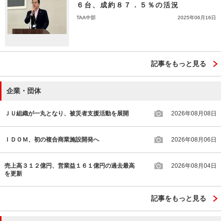
６台、成約８７．５％の活況
TAA中部
2025年06月16日
記事をもっと見る
企業・団体
ＪＵ組織が一丸となり、被災者支援活動を展開
2026年08月08日
ＩＤＯＭ、初の複合商業施設開発へ
2026年08月06日
売上高３１２億円、営業益１６１億円の過去最高
2026年08月04日
を更新
記事をもっと見る