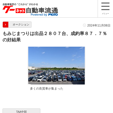
メニュー
オークション
2024年11月08日
もみじまつりは出品２８０７台、成約率８７．７％
の好結果
多くの良質車が集まった
TAA中部