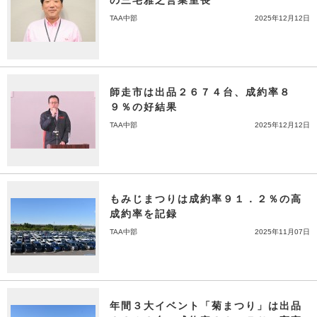
の三宅雅之営業室長
TAA中部
2025年12月12日
師走市は出品２６７４台、成約率８
９％の好結果
TAA中部
2025年12月12日
もみじまつりは成約率９１．２％の高
成約率を記録
TAA中部
2025年11月07日
年間３大イベント「菊まつり」は出品