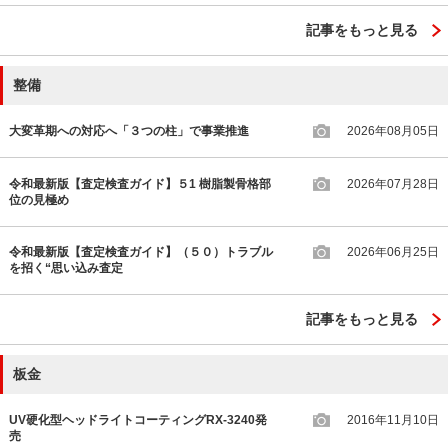
記事をもっと見る
整備
大変革期への対応へ「３つの柱」で事業推進
2026年08月05日
令和最新版【査定検査ガイド】５1 樹脂製骨格部
2026年07月28日
位の見極め
令和最新版【査定検査ガイド】（５０）トラブル
2026年06月25日
を招く“思い込み査定
記事をもっと見る
板金
UV硬化型ヘッドライトコーティングRX-3240発
2016年11月10日
売