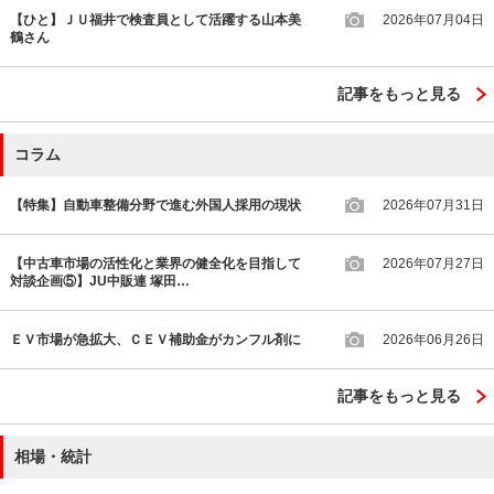
【ひと】ＪＵ福井で検査員として活躍する山本美
2026年07月04日
鶴さん
記事をもっと見る
コラム
【特集】自動車整備分野で進む外国人採用の現状
2026年07月31日
【中古車市場の活性化と業界の健全化を目指して
2026年07月27日
対談企画⑤】JU中販連 塚田…
ＥＶ市場が急拡大、ＣＥＶ補助金がカンフル剤に
2026年06月26日
記事をもっと見る
相場・統計