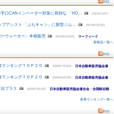
RSS
手口CANインベーダー対策に有効な 「HO…
2021年12月7
ップアシスト 「ぷちキャン」に新型ジム…
2021年2月25日
パーウォーター」本格販売
マーフィード
2021年2月25日
新製品一覧へ
RSS
数ランキングＴＯＰ２０
日本自動車販売協会連
2026年7月16日
数ランキングＴＯＰ２０
日本自動車販売協会連
2026年6月23日
月比プラス
日本自動車販売協会連合会・全国軽自動
2025年3月10日
新車ランキング一覧へ
RSS