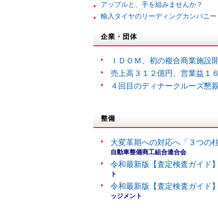
アップルと、手を組みませんか？
輸入タイヤのリーディングカンパニー
企業・団体
ＩＤＯＭ、初の複合商業施設
売上高３１２億円、営業益１
４回目のディナークルーズ懇
整備
大変革期への対応へ「３つの
自動車整備商工組合連合会
令和最新版【査定検査ガイド】
ト
令和最新版【査定検査ガイド】
ッジメント