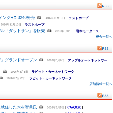
RSS
グRX-3240発売
ラストホープ
2016年11月10日
ラストホープ
2016年11月10日
デル「ダットサン」を販売
岩本モータース
2016年3月2日
板金一覧へ
RSS
店」グランドオープン
アップルオートネットワー
2026年8月6日
ン
ラビット・カーネットワーク
2026年8月6日
ラビット・カーネットワーク
2026年7月22日
店舗情報一覧へ
RSS
に就任した木村智典氏
[
CAA東京
]
2026年8月5日