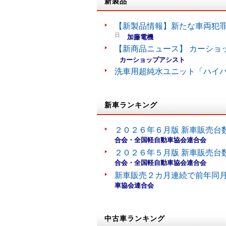
新製品
【新製品情報】新たな車両犯罪
日
加藤電機
【新商品ニュース】 カーショ
カーショップアシスト
洗車用超純水ユニット「ハイ
新車ランキング
２０２６年６月版 新車販売台
合会・全国軽自動車協会連合会
２０２６年５月版 新車販売台
合会・全国軽自動車協会連合会
新車販売２カ月連続で前年同
車協会連合会
中古車ランキング