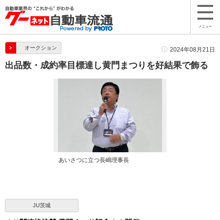
メニュー
オークション
2024年08月21日
出品数・成約率目標達し黄門まつりを好結果で飾る
あいさつに立つ長嶋理事長
JU茨城