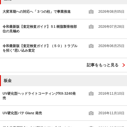
大変革期への対応へ「３つの柱」で事業推進
2026年08月05日
令和最新版【査定検査ガイド】５1 樹脂製骨格部
2026年07月28日
位の見極め
令和最新版【査定検査ガイド】（５０）トラブル
2026年06月25日
を招く“思い込み査定
記事をもっと見る
板金
UV硬化型ヘッドライトコーティングRX-3240発
2016年11月10日
売
UV硬化型パテ Glanz 発売
2016年11月10日