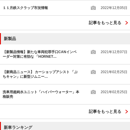
１１月鉄スクラップ市況情報
2022年12月05日
記事をもっと見る
新製品
【新製品情報】新たな車両犯罪手口CANインベ
2021年12月07日
ーダー対策に有効な 「HORNET…
【新商品ニュース】 カーショップアシスト 「ぷ
2021年02月25日
ちキャン」に新型ジムニー…
洗車用超純水ユニット「ハイパーウォーター」本
2021年02月25日
格販売
記事をもっと見る
新車ランキング