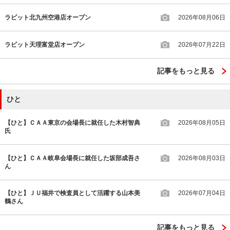
ラビット北九州空港店オープン
2026年08月06日
ラビット天理富堂店オープン
2026年07月22日
記事をもっと見る
ひと
【ひと】ＣＡＡ東京の会場長に就任した木村智典
2026年08月05日
氏
【ひと】ＣＡＡ岐阜会場長に就任した坂部成吾さ
2026年08月03日
ん
【ひと】ＪＵ福井で検査員として活躍する山本美
2026年07月04日
鶴さん
記事をもっと見る