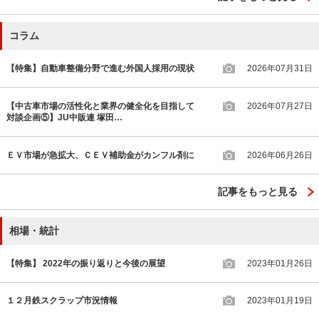
コラム
【特集】自動車整備分野で進む外国人採用の現状
2026年07月31日
【中古車市場の活性化と業界の健全化を目指して
2026年07月27日
対談企画⑤】JU中販連 塚田…
ＥＶ市場が急拡大、ＣＥＶ補助金がカンフル剤に
2026年06月26日
記事をもっと見る
相場・統計
【特集】 2022年の振り返りと今後の展望
2023年01月26日
１２月鉄スクラップ市況情報
2023年01月19日