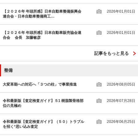
【２０２６年 年頭所感】日本自動車整備振興会
2026年01月01日
連合会・日本自動車整備商工…
【２０２６年 年頭所感】日本自動車販売協会連
2026年01月01日
合会 会長 加藤敏彦
記事をもっと見る
整備
大変革期への対応へ「３つの柱」で事業推進
2026年08月05日
令和最新版【査定検査ガイド】５1 樹脂製骨格部
2026年07月28日
位の見極め
令和最新版【査定検査ガイド】（５０）トラブル
2026年06月25日
を招く“思い込み査定