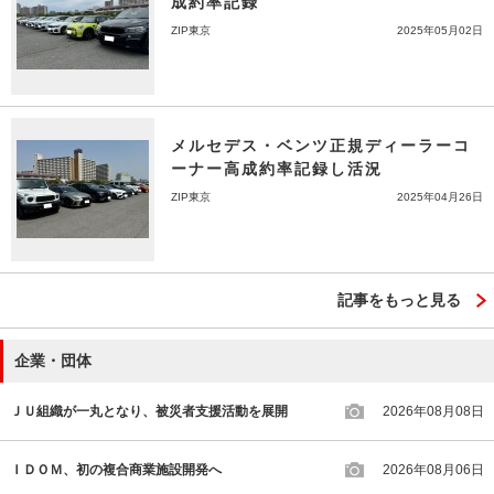
成約率記録
ZIP東京
2025年05月02日
メルセデス・ベンツ正規ディーラーコ
ーナー高成約率記録し活況
ZIP東京
2025年04月26日
記事をもっと見る
企業・団体
ＪＵ組織が一丸となり、被災者支援活動を展開
2026年08月08日
ＩＤＯＭ、初の複合商業施設開発へ
2026年08月06日