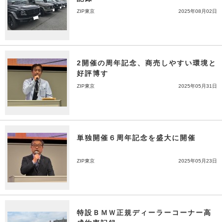
ZIP東京
2025年08月02日
2開催の周年記念、商売しやすい環境と
好評博す
ZIP東京
2025年05月31日
単独開催６周年記念を盛大に開催
ZIP東京
2025年05月23日
特設ＢＭＷ正規ディーラーコーナー高