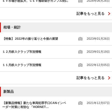
ＥＶ市場が急拡大、ＣＥＶ補助金がカンフル剤に
2026年06月26日
記事をもっと見る
相場・統計
【特集】 2022年の振り返りと今後の展望
2023年01月26日
１２月鉄スクラップ市況情報
2023年01月19日
１１月鉄スクラップ市況情報
2022年12月05日
記事をもっと見る
新製品
【新製品情報】新たな車両犯罪手口CANインベ
2021年12月07日
ーダー対策に有効な 「HORNET…