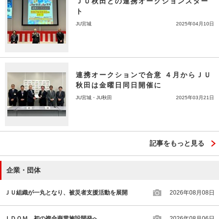
ＪＵ秋田との連携オークションスター
ト
JU宮城
2025年04月10日
連携オークションで合意 ４月からＪＵ
秋田は金曜日同日開催に
JU宮城・JU秋田
2025年03月21日
記事をもっと見る
企業・団体
ＪＵ組織が一丸となり、被災者支援活動を展開
2026年08月08日
ＩＤＯＭ、初の複合商業施設開発へ
2026年08月06日