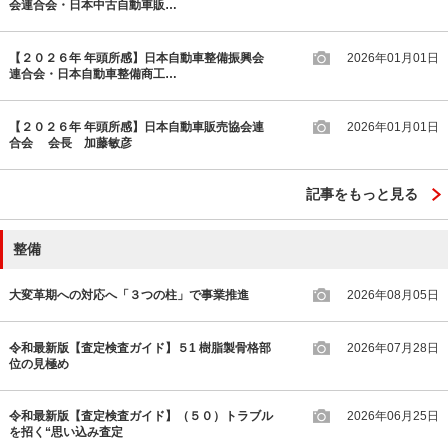
会連合会・日本中古自動車販…
【２０２６年 年頭所感】日本自動車整備振興会
2026年01月01日
連合会・日本自動車整備商工…
【２０２６年 年頭所感】日本自動車販売協会連
2026年01月01日
合会 会長 加藤敏彦
記事をもっと見る
整備
大変革期への対応へ「３つの柱」で事業推進
2026年08月05日
令和最新版【査定検査ガイド】５1 樹脂製骨格部
2026年07月28日
位の見極め
令和最新版【査定検査ガイド】（５０）トラブル
2026年06月25日
を招く“思い込み査定