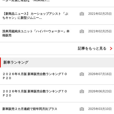
ーダー対策に有効な 「HORNET…
【新商品ニュース】 カーショップアシスト 「ぷ
2021年02月25日
ちキャン」に新型ジムニー…
洗車用超純水ユニット「ハイパーウォーター」本
2021年02月25日
格販売
記事をもっと見る
新車ランキング
２０２６年６月版 新車販売台数ランキングＴＯ
2026年07月16日
Ｐ２０
２０２６年５月版 新車販売台数ランキングＴＯ
2026年06月23日
Ｐ２０
新車販売２カ月連続で前年同月比プラス
2025年03月10日