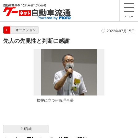
メニュー
オークション
2022年07月15日
先人の先見性と判断に感謝
挨拶に立つ伊藤理事長
JU宮城