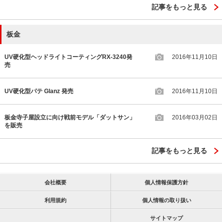
記事をもっと見る
板金
UV硬化型ヘッドライトコーティングRX-3240発
2016年11月10日
売
UV硬化型パテ Glanz 発売
2016年11月10日
板金寺子屋設立に向け戦前モデル「ダットサン」
2016年03月02日
を販売
記事をもっと見る
会社概要
個人情報保護方針
利用規約
個人情報の取り扱い
サイトマップ