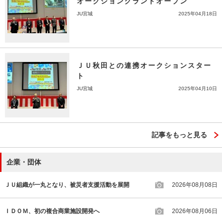
オークショングランドオープン
JU宮城
2025年04月18日
ＪＵ秋田との連携オークションスター
ト
JU宮城
2025年04月10日
記事をもっと見る
企業・団体
ＪＵ組織が一丸となり、被災者支援活動を展開
2026年08月08日
ＩＤＯＭ、初の複合商業施設開発へ
2026年08月06日