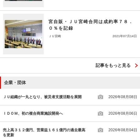
宮自販・ＪＵ宮崎合同は成約率７８．
０％を記録
ＪＵ宮崎
2021年07月14日
記事をもっと見る
企業・団体
ＪＵ組織が一丸となり、被災者支援活動を展開
2026年08月08日
ＩＤＯＭ、初の複合商業施設開発へ
2026年08月06日
売上高３１２億円、営業益１６１億円の過去最高
2026年08月04日
を更新