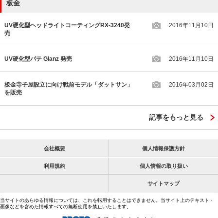
板金
UV硬化型ヘッドライトコーティングRX-3240発
2016年11月10日
売
UV硬化型パテ Glanz 発売
2016年11月10日
板金寺子屋設立に向け戦前モデル「ダットサン」
2016年03月02日
を販売
記事をもっと見る
会社概要
個人情報保護方針
利用規約
個人情報の取り扱い
サイトマップ
当サイトのあらゆる情報については、これを転用することはできません。当サイト上のテキスト・
画像などを含めた情報すべての無断使用を禁止いたします。