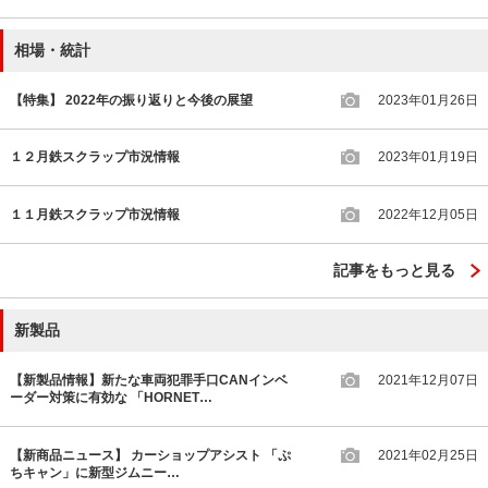
相場・統計
【特集】 2022年の振り返りと今後の展望
2023年01月26日
１２月鉄スクラップ市況情報
2023年01月19日
１１月鉄スクラップ市況情報
2022年12月05日
記事をもっと見る
新製品
【新製品情報】新たな車両犯罪手口CANインベ
2021年12月07日
ーダー対策に有効な 「HORNET…
【新商品ニュース】 カーショップアシスト 「ぷ
2021年02月25日
ちキャン」に新型ジムニー…