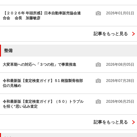
【２０２６年 年頭所感】日本自動車販売協会連
2026年01月01日
合会 会長 加藤敏彦
記事をもっと見る
整備
大変革期への対応へ「３つの柱」で事業推進
2026年08月05日
令和最新版【査定検査ガイド】５1 樹脂製骨格部
2026年07月28日
位の見極め
令和最新版【査定検査ガイド】（５０）トラブル
2026年06月25日
を招く“思い込み査定
記事をもっと見る