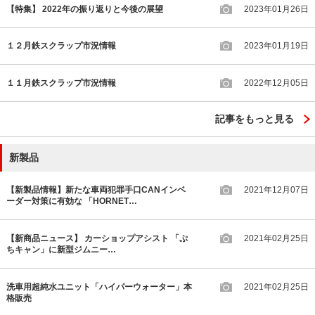
【特集】 2022年の振り返りと今後の展望
2023年01月26日
１２月鉄スクラップ市況情報
2023年01月19日
１１月鉄スクラップ市況情報
2022年12月05日
記事をもっと見る
新製品
【新製品情報】新たな車両犯罪手口CANインベ
2021年12月07日
ーダー対策に有効な 「HORNET…
【新商品ニュース】 カーショップアシスト 「ぷ
2021年02月25日
ちキャン」に新型ジムニー…
洗車用超純水ユニット「ハイパーウォーター」本
2021年02月25日
格販売