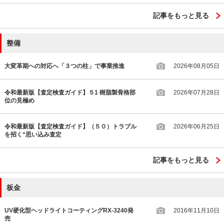
記事をもっと見る
整備
大変革期への対応へ「３つの柱」で事業推進
2026年08月05日
令和最新版【査定検査ガイド】５1 樹脂製骨格部
2026年07月28日
位の見極め
令和最新版【査定検査ガイド】（５０）トラブル
2026年06月25日
を招く“思い込み査定
記事をもっと見る
板金
UV硬化型ヘッドライトコーティングRX-3240発
2016年11月10日
売