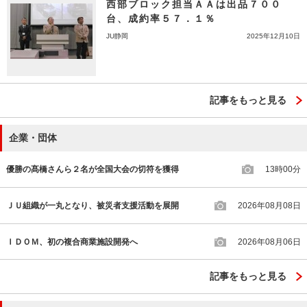
西部ブロック担当ＡＡは出品７００
台、成約率５７．１％
JU静岡
2025年12月10日
記事をもっと見る
企業・団体
優勝の髙橋さんら２名が全国大会の切符を獲得
13時00分
ＪＵ組織が一丸となり、被災者支援活動を展開
2026年08月08日
ＩＤＯＭ、初の複合商業施設開発へ
2026年08月06日
記事をもっと見る