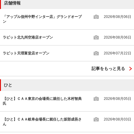
店舗情報
「アップル信州中野インター店」グランドオープ
2026年08月06日
ン
ラビット北九州空港店オープン
2026年08月06日
ラビット天理富堂店オープン
2026年07月22日
記事をもっと見る
ひと
【ひと】ＣＡＡ東京の会場長に就任した木村智典
2026年08月05日
氏
【ひと】ＣＡＡ岐阜会場長に就任した坂部成吾さ
2026年08月03日
ん