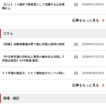
【ひと】ＪＵ福井で検査員として活躍する山本美
2026年07月04日
鶴さん
記事をもっと見る
コラム
【特集】自動車整備分野で進む外国人採用の現状
2026年07月31日
【中古車市場の活性化と業界の健全化を目指して
2026年07月27日
対談企画⑤】JU中販連 塚田…
ＥＶ市場が急拡大、ＣＥＶ補助金がカンフル剤に
2026年06月26日
記事をもっと見る
相場・統計